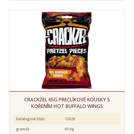
CRACKZEL 65G PRECLÍKOVÉ KOUSKY S
KOŘENÍM HOT BUFFALO WINGS
katalogové číslo:
72028
gramáž:
65.0g