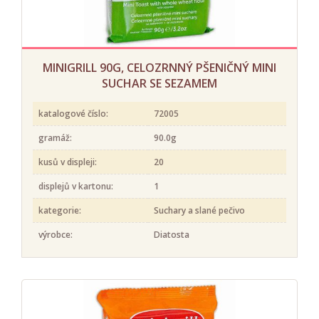
MINIGRILL 90G, CELOZRNNÝ PŠENIČNÝ MINI
SUCHAR SE SEZAMEM
katalogové číslo:
72005
gramáž:
90.0g
kusů v displeji:
20
displejů v kartonu:
1
kategorie:
Suchary a slané pečivo
výrobce:
Diatosta