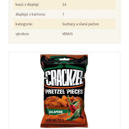
kusů v displeji:
24
displejů v kartonu:
1
kategorie:
Suchary a slané pečivo
výrobce:
VENUS