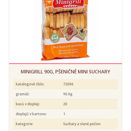
MINIGRILL 90G, PŠENIČNÉ MINI SUCHARY
katalogové číslo:
72006
gramáž:
90.0g
kusů v displeji:
20
displejů v kartonu:
1
kategorie:
Suchary a slané pečivo